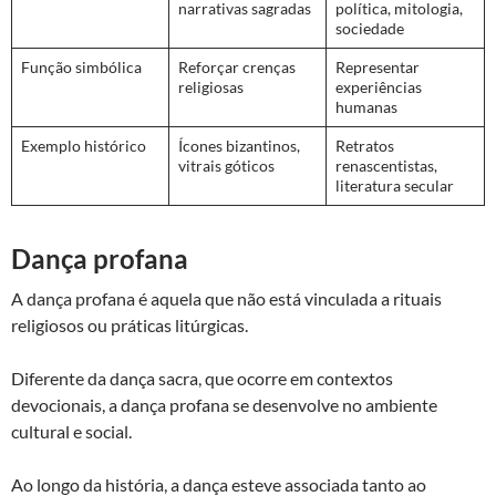
narrativas sagradas
política, mitologia,
sociedade
Função simbólica
Reforçar crenças
Representar
religiosas
experiências
humanas
Exemplo histórico
Ícones bizantinos,
Retratos
vitrais góticos
renascentistas,
literatura secular
Dança profana
A dança profana é aquela que não está vinculada a rituais
religiosos ou práticas litúrgicas.
Diferente da dança sacra, que ocorre em contextos
devocionais, a dança profana se desenvolve no ambiente
cultural e social.
Ao longo da história, a dança esteve associada tanto ao