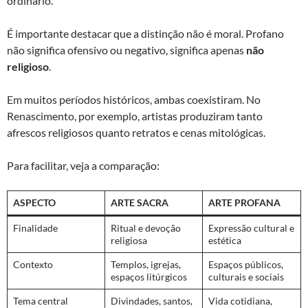
ordinário.
É importante destacar que a distinção não é moral. Profano
não significa ofensivo ou negativo, significa apenas
não
religioso
.
Em muitos períodos históricos, ambas coexistiram. No
Renascimento, por exemplo, artistas produziram tanto
afrescos religiosos quanto retratos e cenas mitológicas.
Para facilitar, veja a comparação:
ASPECTO
ARTE SACRA
ARTE PROFANA
Finalidade
Ritual e devoção
Expressão cultural e
religiosa
estética
Contexto
Templos, igrejas,
Espaços públicos,
espaços litúrgicos
culturais e sociais
Tema central
Divindades, santos,
Vida cotidiana,