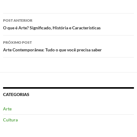
Navegação
POST ANTERIOR
de
O que é Arte? Significado, História e Características
posts
PRÓXIMO POST
Arte Contemporânea: Tudo o que você precisa saber
CATEGORIAS
Arte
Cultura