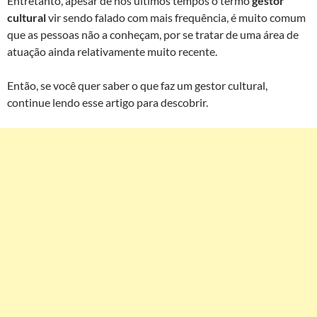
Entretanto, apesar de nos últimos tempos o termo
gestor
cultural
vir sendo falado com mais frequência, é muito comum
que as pessoas não a conheçam, por se tratar de uma área de
atuação ainda relativamente muito recente.
Então, se você quer saber o que faz um gestor cultural,
continue lendo esse artigo para descobrir.