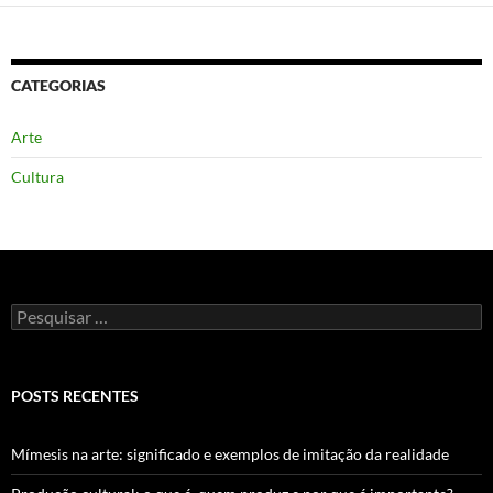
CATEGORIAS
Arte
Cultura
Pesquisar
por:
POSTS RECENTES
Mímesis na arte: significado e exemplos de imitação da realidade